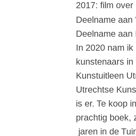
2017: film over
Deelname aan '
Deelname aan F
In 2020 nam ik
kunstenaars in 
Kunstuitleen Ut
Utrechtse Kuns
is er. Te koop 
prachtig boek, 
jaren in de Tui