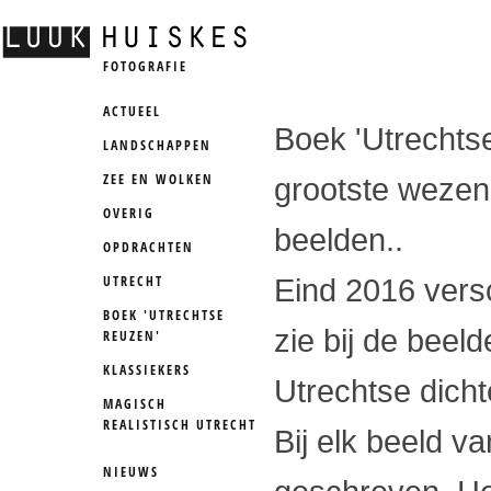
FOTOGRAFIE
ACTUEEL
Boek 'Utrechtse
LANDSCHAPPEN
ZEE EN WOLKEN
grootste wezen
OVERIG
beelden..
OPDRACHTEN
UTRECHT
Eind 2016 vers
BOEK 'UTRECHTSE
zie bij de beel
REUZEN'
KLASSIEKERS
Utrechtse dich
MAGISCH
REALISTISCH UTRECHT
Bij elk beeld v
NIEUWS