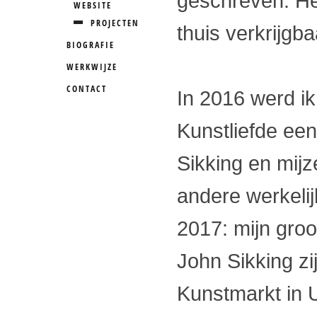
geschreven. Het 
WEBSITE
PROJECTEN
thuis verkrijgb
BIOGRAFIE
WERKWIJZE
CONTACT
In 2016 werd ik
Kunstliefde een
Sikking en mijz
andere werkelij
2017: mijn groot
John Sikking zi
Kunstmarkt in 