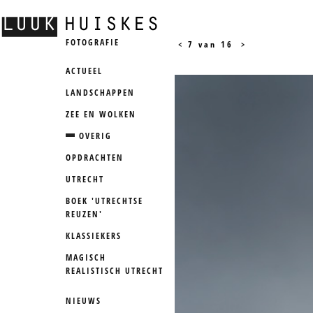
FOTOGRAFIE
<
7 van 16
>
ACTUEEL
LANDSCHAPPEN
ZEE EN WOLKEN
OVERIG
OPDRACHTEN
UTRECHT
BOEK 'UTRECHTSE
REUZEN'
KLASSIEKERS
MAGISCH
REALISTISCH UTRECHT
NIEUWS