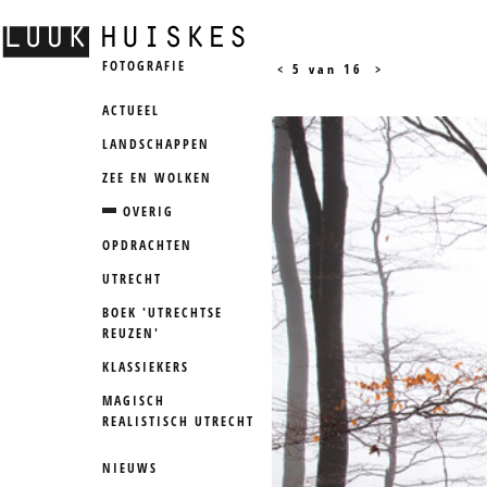
FOTOGRAFIE
<
5 van 16
>
ACTUEEL
LANDSCHAPPEN
ZEE EN WOLKEN
OVERIG
OPDRACHTEN
UTRECHT
BOEK 'UTRECHTSE
REUZEN'
KLASSIEKERS
MAGISCH
REALISTISCH UTRECHT
NIEUWS