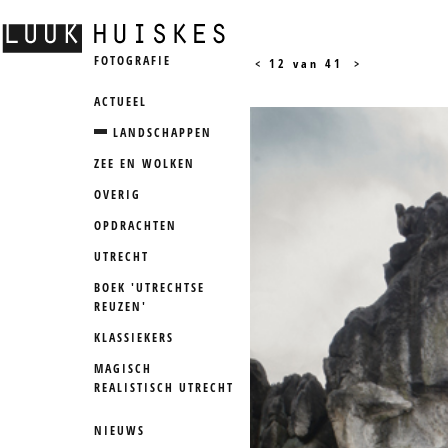
FOTOGRAFIE
<
12 van 41
>
ACTUEEL
LANDSCHAPPEN
ZEE EN WOLKEN
OVERIG
OPDRACHTEN
UTRECHT
BOEK 'UTRECHTSE
REUZEN'
KLASSIEKERS
MAGISCH
REALISTISCH UTRECHT
NIEUWS