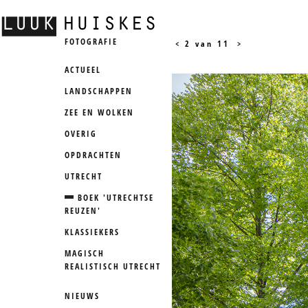
FOTOGRAFIE
<
2 van 11
>
ACTUEEL
LANDSCHAPPEN
ZEE EN WOLKEN
OVERIG
OPDRACHTEN
UTRECHT
BOEK 'UTRECHTSE
REUZEN'
KLASSIEKERS
MAGISCH
REALISTISCH UTRECHT
NIEUWS