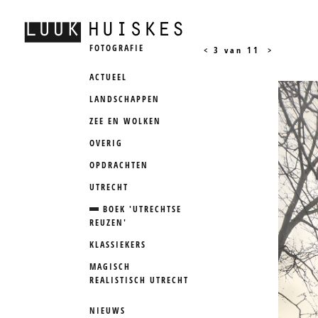
FOTOGRAFIE
<
3 van 11
>
ACTUEEL
LANDSCHAPPEN
ZEE EN WOLKEN
OVERIG
OPDRACHTEN
UTRECHT
BOEK 'UTRECHTSE
REUZEN'
KLASSIEKERS
MAGISCH
REALISTISCH UTRECHT
NIEUWS