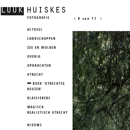
FOTOGRAFIE
<
8 van 11
>
ACTUEEL
LANDSCHAPPEN
ZEE EN WOLKEN
OVERIG
OPDRACHTEN
UTRECHT
BOEK 'UTRECHTSE
REUZEN'
KLASSIEKERS
MAGISCH
REALISTISCH UTRECHT
NIEUWS