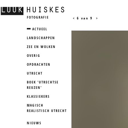
FOTOGRAFIE
<
6 van 9
>
ACTUEEL
LANDSCHAPPEN
ZEE EN WOLKEN
OVERIG
OPDRACHTEN
UTRECHT
BOEK 'UTRECHTSE
REUZEN'
KLASSIEKERS
MAGISCH
REALISTISCH UTRECHT
NIEUWS