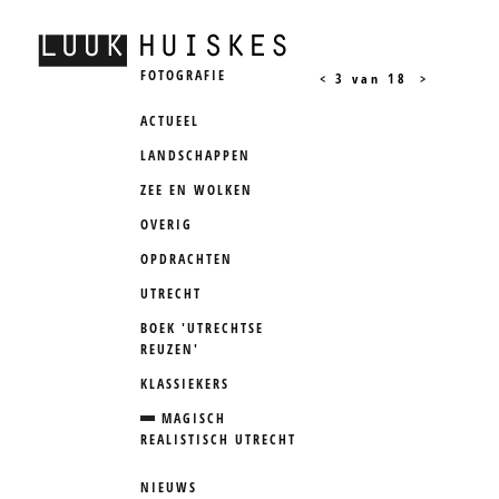
FOTOGRAFIE
<
3 van 18
>
ACTUEEL
LANDSCHAPPEN
ZEE EN WOLKEN
OVERIG
OPDRACHTEN
UTRECHT
BOEK 'UTRECHTSE
REUZEN'
KLASSIEKERS
MAGISCH
REALISTISCH UTRECHT
NIEUWS