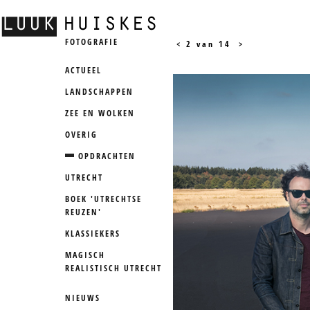
FOTOGRAFIE
<
2 van 14
>
ACTUEEL
LANDSCHAPPEN
ZEE EN WOLKEN
OVERIG
OPDRACHTEN
UTRECHT
BOEK 'UTRECHTSE
REUZEN'
KLASSIEKERS
MAGISCH
REALISTISCH UTRECHT
NIEUWS