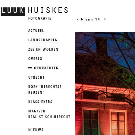
FOTOGRAFIE
<
6 van 14
>
ACTUEEL
LANDSCHAPPEN
ZEE EN WOLKEN
OVERIG
OPDRACHTEN
UTRECHT
BOEK 'UTRECHTSE
REUZEN'
KLASSIEKERS
MAGISCH
REALISTISCH UTRECHT
NIEUWS