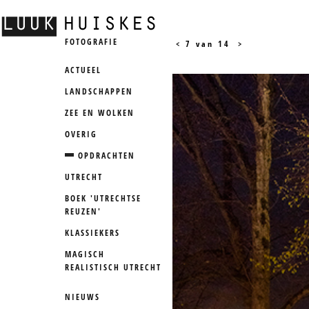
FOTOGRAFIE
<
7 van 14
>
ACTUEEL
LANDSCHAPPEN
ZEE EN WOLKEN
OVERIG
OPDRACHTEN
UTRECHT
BOEK 'UTRECHTSE
REUZEN'
KLASSIEKERS
MAGISCH
REALISTISCH UTRECHT
NIEUWS